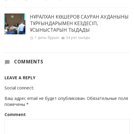
НҰРАЛХАН КӨШЕРОВ САУРАН АУДАНЫНЫҢ
ТҰРҒЫНДАРЫМЕН КЕЗДЕСІП,
ҰСЫНЫСТАРЫН ТЫҢДАДЫ
1 день бұрын
34 рет оқылды
COMMENTS
LEAVE A REPLY
Social connect:
Ваш адрес email не будет опубликован.
Обязательные поля
помечены
*
Comment