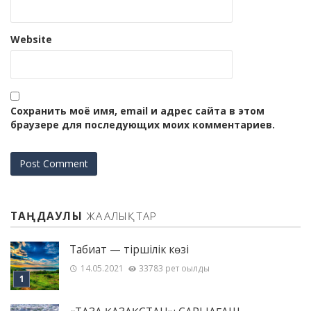
Website
Сохранить моё имя, email и адрес сайта в этом
браузере для последующих моих комментариев.
ТАҢДАУЛЫ
ЖАҢАЛЫҚТАР
Табиғат — тіршілік көзі
14.05.2021
33783 рет оқылды