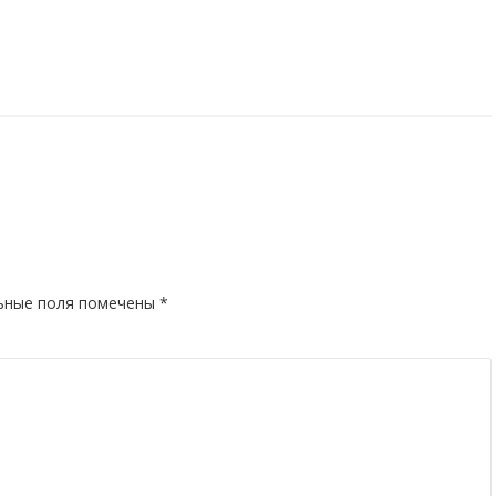
ьные поля помечены
*