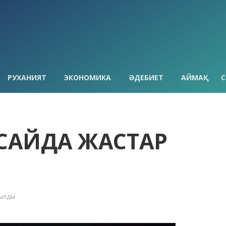
РУХАНИЯТ
ЭКОНОМИКА
ӘДЕБИЕТ
АЙМАҚ
С
ТІСАЙДА ЖАСТАР
қылды