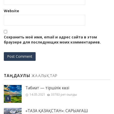
Website
Сохранить моё имя, email и адрес сайта в этом
браузере для последующих моих комментариев.
ТАҢДАУЛЫ
ЖАҢАЛЫҚТАР
Табиғат — тіршілік көзі
14.05.2021
33783 рет оқылды
«ТАЗА ҚАЗАҚСТАН»: САРЫАҒАШ