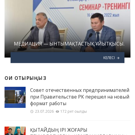
МЕДИАЦИЯ — ЫНТЫМАҚТАСТЫҚ ҰЙЫТҚЫСЫ.
КЕЛЕСІ
ОҚИ ОТЫРЫҢЫЗ
Совет отечественных предпринимателей
при Правительстве РК перешел на новый
формат работы
23.07.2026
172 рет оқылды
ҚЫТАЙДЫҢ ІРІ ЖОҒАРЫ