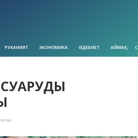
РУХАНИЯТ
ЭКОНОМИКА
ӘДЕБИЕТ
АЙМАҚ
С
СУАРУДЫҢ
Ы
оқылды