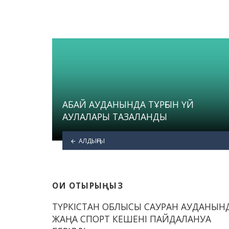
АБАЙ АУДАНЫНДА ТҰРҒЫН ҮЙ
АУЛАЛАРЫ ТАЗАЛАНДЫ
АЛДЫҢҒЫ
ОҚИ ОТЫРЫҢЫЗ
ТҮРКІСТАН ОБЛЫСЫ САУРАН АУДАНЫН
ЖАҢА СПОРТ КЕШЕНІ ПАЙДАЛАНУҒА