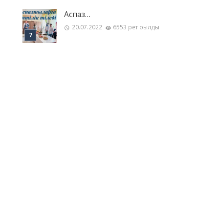
Аспаз…
20.07.2022
6553 рет оқылды