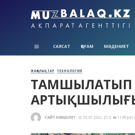
САЯСАТ
ҚОҒАМ
МӘДЕНИЕТ
ЖАҢАЛЫҚТАР
ТЕХНОЛОГИЯ
ТАМШЫЛАТЫП 
АРТЫҚШЫЛЫҒ
САЙТ ӘКІМШІЛІГІ
02.07.2022
0
1149 рет 