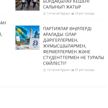
БОРДАҚЫЛАУ КЕШЕНІ
САЛЫНЫП ЖАТЫР
14 часов бұрын
29 рет оқылды
РАН
ПАРТИЯЛАР ӨҢІРЛЕРДІ
,
АРАЛАДЫ: ОЛАР
Ы
ДӘРІГЕРЛЕРМЕН,
ЖҰМЫСШЫЛАРМЕН,
ФЕРМЕРЛЕРМЕН ЖӘНЕ
СТУДЕНТТЕРМЕН НЕ ТУРАЛЫ
СӨЙЛЕСТІ?
19 часов бұрын
67 рет оқылды