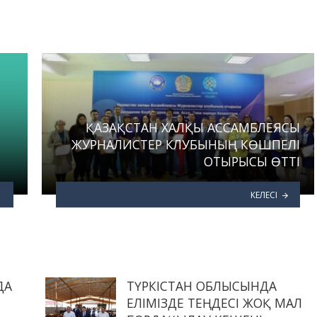
ҚАЗАҚСТАН ХАЛҚЫ АССАМБЛЕЯСЫ
ЖУРНАЛИСТЕР КЛУБЫНЫҢ КӨШПЕЛІ
ОТЫРЫСЫ ӨТТІ
КЕЛЕСІ
ДА
ТҮРКІСТАН ОБЛЫСЫНДА
ЕЛІМІЗДЕ ТЕҢДЕСІ ЖОҚ МАЛ