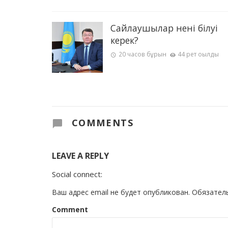
Сайлаушылар нені білуі
керек?
20 часов бұрын
44 рет оқылды
COMMENTS
LEAVE A REPLY
Social connect:
Ваш адрес email не будет опубликован.
Обязател
Comment