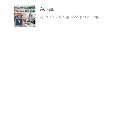
Аспаз…
20.07.2022
6555 рет оқылды