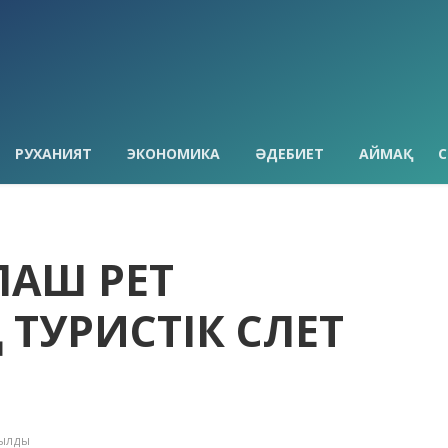
РУХАНИЯТ
ЭКОНОМИКА
ӘДЕБИЕТ
АЙМАҚ
С
ҒАШ РЕТ
ТУРИСТІК СЛЕТ
қылды