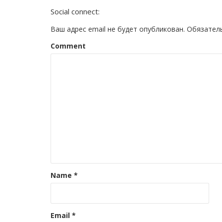
Social connect:
Ваш адрес email не будет опубликован.
Обязател
Comment
Name
*
Email
*