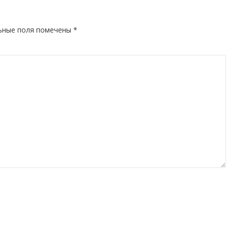
ьные поля помечены
*