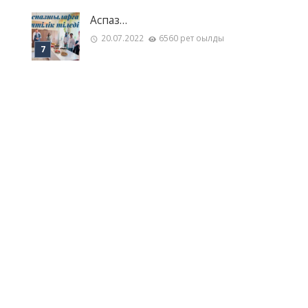
Аспаз…
20.07.2022
6560 рет оқылды