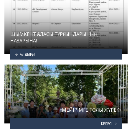
ШЫМКЕНТ ҚАЛАСЫ ТҰРҒЫНДАРЫНЫҢ
НАЗАРЫНА!
АЛДЫҢҒЫ
«МЕЙІРІМГЕ ТОЛЫ ЖҮРЕК»
КЕЛЕСІ