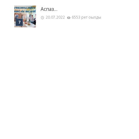
Аспаз…
20.07.2022
6553 рет оқылды