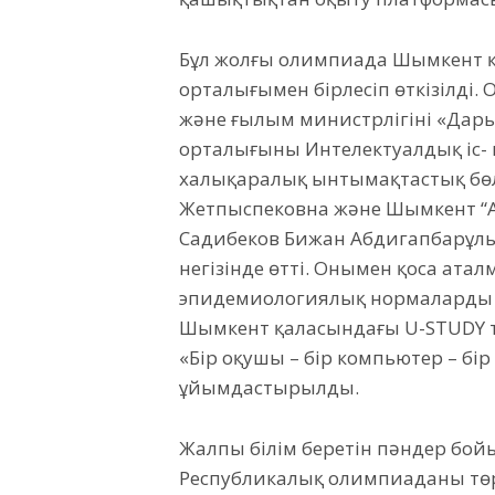
Бұл жолғы олимпиада Шымкент қ
орталығымен бірлесіп өткізілді.
және ғылым министрлігінің «Да
орталығының Интелектуалдық іс
халықаралық ынтымақтастық бөлі
Жетпыспековна және Шымкент “Ад
Садибеков Бижан Абдигапбарұл
негізінде өтті. Онымен қоса ат
эпидемиологиялық нормаларды 
Шымкент қаласындағы U-STUDY т
«Бір оқушы – бір компьютер – бір
ұйымдастырылды.
Жалпы білім беретін пәндер бо
Республикалық олимпиаданың төрт