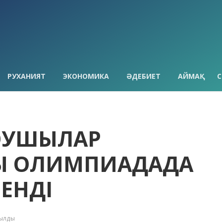
РУХАНИЯТ
ЭКОНОМИКА
ӘДЕБИЕТ
АЙМАҚ
С
ОҚУШЫЛАР
ЫҚ ОЛИМПИАДАДА
ЛЕНДІ
қылды