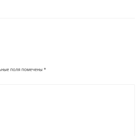
ьные поля помечены
*