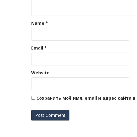
Name
*
Email
*
Website
Сохранить моё имя, email и адрес сайта