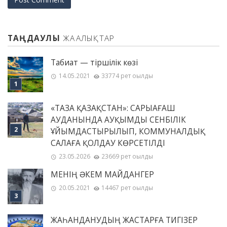
ТАҢДАУЛЫ
ЖАҢАЛЫҚТАР
Табиғат — тіршілік көзі
14.05.2021
33774 рет оқылды
«ТАЗА ҚАЗАҚСТАН»: САРЫАҒАШ
АУДАНЫНДА АУҚЫМДЫ СЕНБІЛІК
ҰЙЫМДАСТЫРЫЛЫП, КОММУНАЛДЫҚ
САЛАҒА ҚОЛДАУ КӨРСЕТІЛДІ
23.05.2026
23669 рет оқылды
МЕНІҢ ƏКЕМ МАЙДАНГЕР
20.05.2021
14467 рет оқылды
ЖАҺАНДАНУДЫҢ ЖАСТАРҒА ТИГІЗЕР