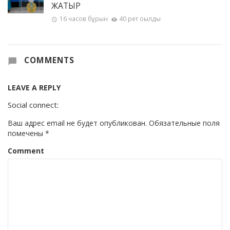
ЖАТЫР
16 часов бұрын
40 рет оқылды
COMMENTS
LEAVE A REPLY
Social connect:
Ваш адрес email не будет опубликован.
Обязательные поля
помечены
*
Comment