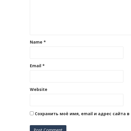
Name
*
Email
*
Website
Сохранить моё имя, email и адрес сайта