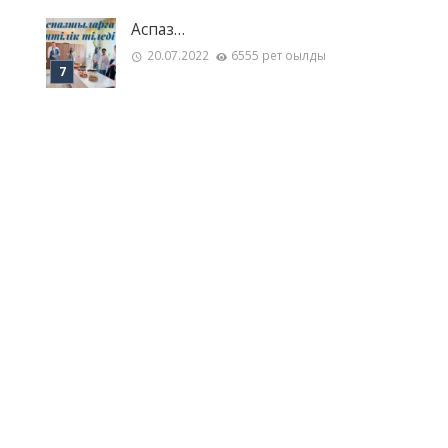
Аспаз…
20.07.2022
6555 рет оқылды