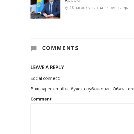
18 часов бұрын
44 рет оқылды
COMMENTS
LEAVE A REPLY
Social connect:
Ваш адрес email не будет опубликован.
Обязател
Comment