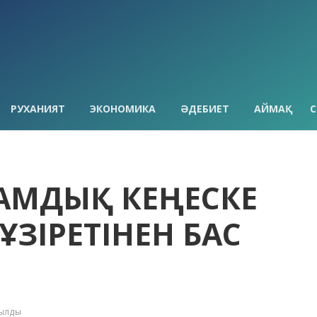
РУХАНИЯТ
ЭКОНОМИКА
ӘДЕБИЕТ
АЙМАҚ
С
ҒАМДЫҚ КЕҢЕСКЕ
ЗІРЕТІНЕН БАС
қылды