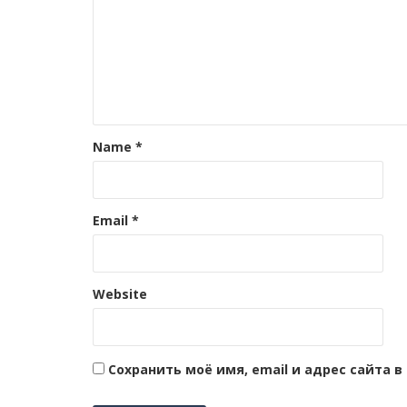
Name
*
Email
*
Website
Сохранить моё имя, email и адрес сайта