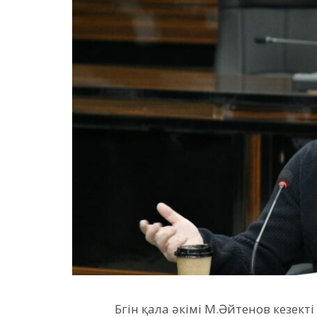
Бүгін қала әкімі М.Әйтенов кезек