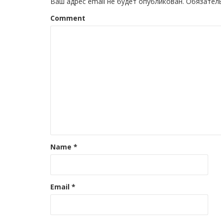
Ваш адрес email не будет опубликован.
Обязател
Comment
Name
*
Email
*