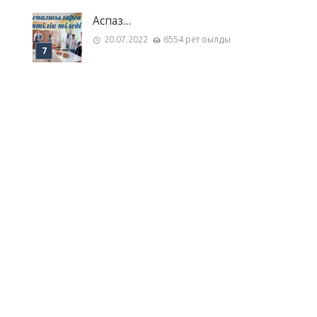
Аспаз…
20.07.2022
6554 рет оқылды