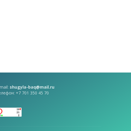
mail:
shugyla-baq@mail.ru
елефон: +7 701 350 45 70