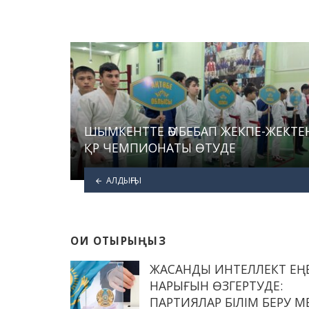
ШЫМКЕНТТЕ ӘМБЕБАП ЖЕКПЕ-ЖЕКТЕ
ҚР ЧЕМПИОНАТЫ ӨТУДЕ
АЛДЫҢҒЫ
ОҚИ ОТЫРЫҢЫЗ
ЖАСАНДЫ ИНТЕЛЛЕКТ ЕҢ
НАРЫҒЫН ӨЗГЕРТУДЕ:
ПАРТИЯЛАР БІЛІМ БЕРУ М