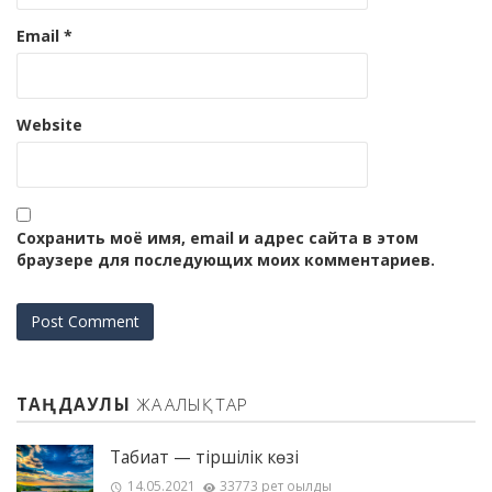
Email
*
Website
Сохранить моё имя, email и адрес сайта в этом
браузере для последующих моих комментариев.
ТАҢДАУЛЫ
ЖАҢАЛЫҚТАР
Табиғат — тіршілік көзі
14.05.2021
33773 рет оқылды