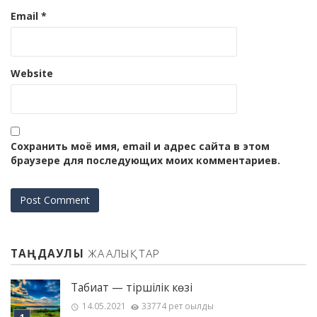
Email
*
Website
Сохранить моё имя, email и адрес сайта в этом
браузере для последующих моих комментариев.
ТАҢДАУЛЫ
ЖАҢАЛЫҚТАР
Табиғат — тіршілік көзі
14.05.2021
33774 рет оқылды