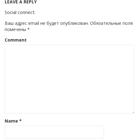
LEAVE A REPLY
Social connect:
Ваш адрес email не будет опубликован.
Обязательные поля
помечены
*
Comment
Name
*