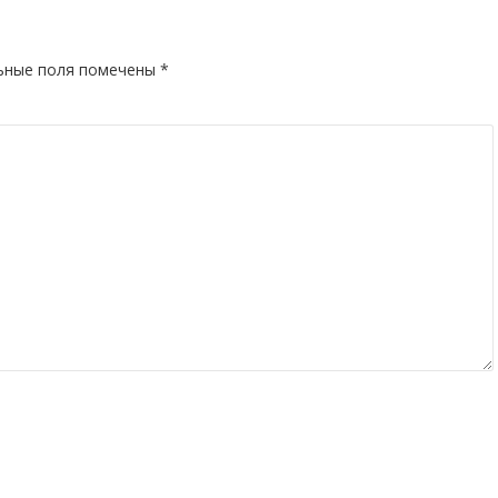
ьные поля помечены
*