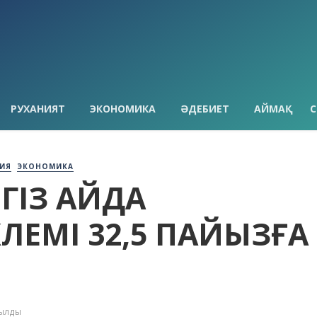
РУХАНИЯТ
ЭКОНОМИКА
ӘДЕБИЕТ
АЙМАҚ
С
ИЯ
ЭКОНОМИКА
ГІЗ АЙДА
ЛЕМІ 32,5 ПАЙЫЗҒА
қылды