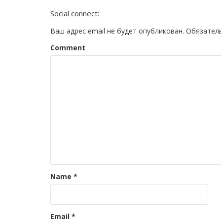
Social connect:
Ваш адрес email не будет опубликован.
Обязател
Comment
Name
*
Email
*