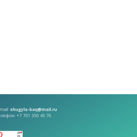
mail:
shugyla-baq@mail.ru
елефон: +7 701 350 45 70