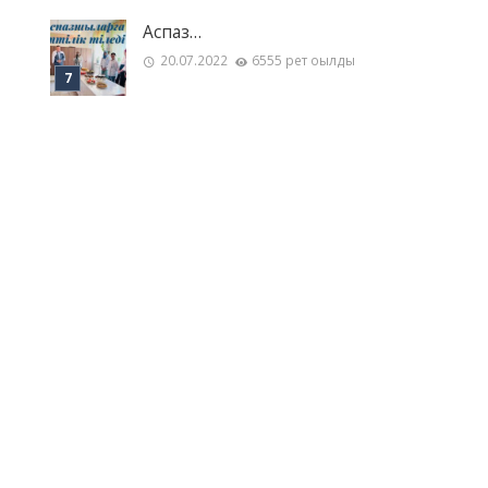
Аспаз…
20.07.2022
6555 рет оқылды