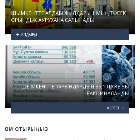
ШЫМКЕНТТЕ АЛДАҒЫ ЖЫЛДАРЫ 1 МЫҢ ТӨСЕК
ОРЫНДЫҚ АУРУХАНА САЛЫНАДЫ
АЛДЫҢҒЫ
ШЫМКЕНТТЕ ТҰРҒЫНДАРДЫҢ 86,1 ПАЙЫЗЫ
ВАКЦИНАЛАНДЫ
КЕЛЕСІ
ОҚИ ОТЫРЫҢЫЗ