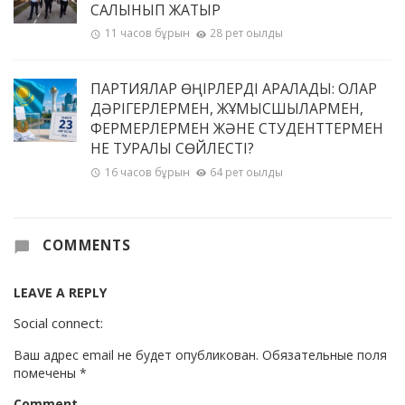
САЛЫНЫП ЖАТЫР
11 часов бұрын
28 рет оқылды
ПАРТИЯЛАР ӨҢІРЛЕРДІ АРАЛАДЫ: ОЛАР
ДӘРІГЕРЛЕРМЕН, ЖҰМЫСШЫЛАРМЕН,
ФЕРМЕРЛЕРМЕН ЖӘНЕ СТУДЕНТТЕРМЕН
НЕ ТУРАЛЫ СӨЙЛЕСТІ?
16 часов бұрын
64 рет оқылды
COMMENTS
LEAVE A REPLY
Social connect:
Ваш адрес email не будет опубликован.
Обязательные поля
помечены
*
Comment