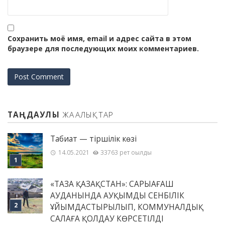
Сохранить моё имя, email и адрес сайта в этом
браузере для последующих моих комментариев.
ТАҢДАУЛЫ
ЖАҢАЛЫҚТАР
Табиғат — тіршілік көзі
14.05.2021
33763 рет оқылды
«ТАЗА ҚАЗАҚСТАН»: САРЫАҒАШ
АУДАНЫНДА АУҚЫМДЫ СЕНБІЛІК
ҰЙЫМДАСТЫРЫЛЫП, КОММУНАЛДЫҚ
САЛАҒА ҚОЛДАУ КӨРСЕТІЛДІ