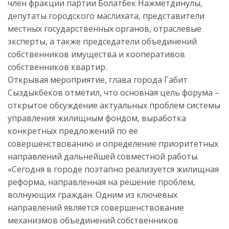
член фракции партии Болатбек Нажметдинулы,
депутаты городского маслихата, представители
местных государственных органов, отраслевые
эксперты, а также председатели объединений
собственников имущества и кооперативов
собственников квартир.
Открывая мероприятие, глава города Габит
Сыздыкбеков отметил, что основная цель форума –
открытое обсуждение актуальных проблем системы
управления жилищным фондом, выработка
конкретных предложений по ее
совершенствованию и определение приоритетных
направлений дальнейшей совместной работы.
«Сегодня в городе поэтапно реализуется жилищная
реформа, направленная на решение проблем,
волнующих граждан. Одним из ключевых
направлений является совершенствование
механизмов объединений собственников