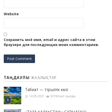
Website
Сохранить моё имя, email и адрес сайта в этом
браузере для последующих моих комментариев.
ТАҢДАУЛЫ
ЖАҢАЛЫҚТАР
Табиғат — тіршілік көзі
14.05.2021
33766 рет оқылды