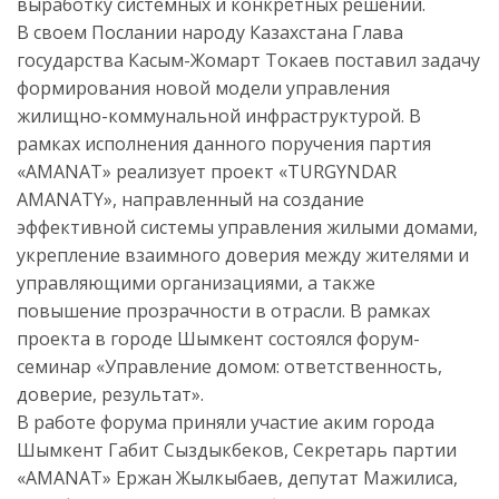
выработку системных и конкретных решений.
В своем Послании народу Казахстана Глава
государства Касым-Жомарт Токаев поставил задачу
формирования новой модели управления
жилищно-коммунальной инфраструктурой. В
рамках исполнения данного поручения партия
«AMANAT» реализует проект «TURGYNDAR
AMANATY», направленный на создание
эффективной системы управления жилыми домами,
укрепление взаимного доверия между жителями и
управляющими организациями, а также
повышение прозрачности в отрасли. В рамках
проекта в городе Шымкент состоялся форум-
семинар «Управление домом: ответственность,
доверие, результат».
В работе форума приняли участие аким города
Шымкент Габит Сыздыкбеков, Секретарь партии
«AMANAT» Ержан Жылкыбаев, депутат Мажилиса,