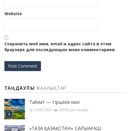
Website
Сохранить моё имя, email и адрес сайта в этом
браузере для последующих моих комментариев.
ТАҢДАУЛЫ
ЖАҢАЛЫҚТАР
Табиғат — тіршілік көзі
14.05.2021
33783 рет оқылды
«ТАЗА ҚАЗАҚСТАН»: САРЫАҒАШ