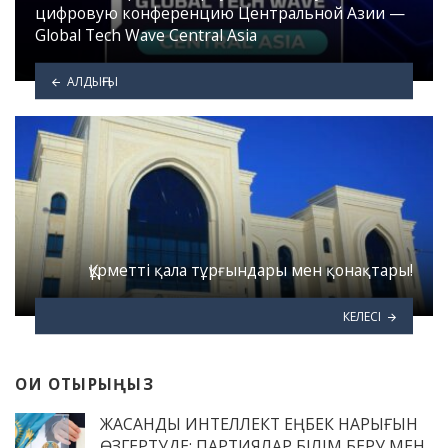
цифровую конференцию Центральной Азии —
Global Tech Wave Central Asia
АЛДЫҢҒЫ
Құрметті қала тұрғындары мен қонақтары!
КЕЛЕСІ
ОҚИ ОТЫРЫҢЫЗ
ЖАСАНДЫ ИНТЕЛЛЕКТ ЕҢБЕК НАРЫҒЫН
ӨЗГЕРТУДЕ: ПАРТИЯЛАР БІЛІМ БЕРУ МЕН