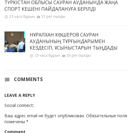
ТҮРКІСТАН ОБЛЫСЫ САУРАН АУДАНЫНДА ЖАҢА
СПОРТ КЕШЕНІ ПАЙДАЛАНУҒА БЕРІЛДІ
23 часа бұрын
31 рет оқылды
НҰРАЛХАН КӨШЕРОВ САУРАН
АУДАНЫНЫҢ ТҰРҒЫНДАРЫМЕН
КЕЗДЕСІП, ҰСЫНЫСТАРЫН ТЫҢДАДЫ
23 часа бұрын
33 рет оқылды
COMMENTS
LEAVE A REPLY
Social connect:
Ваш адрес email не будет опубликован.
Обязательные поля
помечены
*
Comment