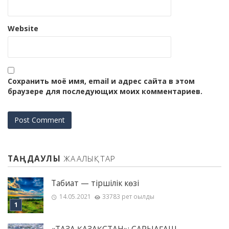
Website
Сохранить моё имя, email и адрес сайта в этом
браузере для последующих моих комментариев.
ТАҢДАУЛЫ
ЖАҢАЛЫҚТАР
Табиғат — тіршілік көзі
14.05.2021
33783 рет оқылды