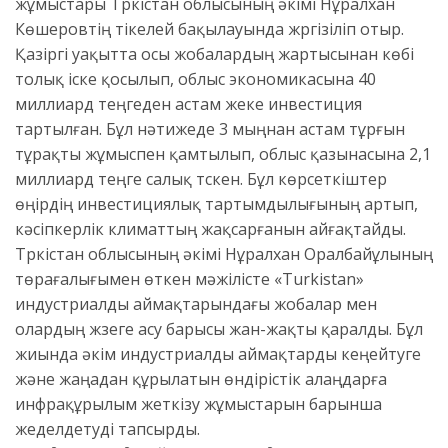
жұмыстары Түркістан облысының әкімі Нұралхан
Көшеровтің тікелей бақылауында жүргізіліп отыр.
Қазіргі уақытта осы жобалардың жартысынан көбі
толық іске қосылып, облыс экономикасына 40
миллиард теңгеден астам жеке инвестиция
тартылған. Бұл нәтижеде 3 мыңнан астам тұрғын
тұрақты жұмыспен қамтылып, облыс қазынасына 2,1
миллиард теңге салық түскен. Бұл көрсеткіштер
өңірдің инвестициялық тартымдылығының артып,
кәсіпкерлік климаттың жақсарғанын айғақтайды.
Түркістан облысының әкімі Нұралхан Оралбайұлының
төрағалығымен өткен мәжілісте «Turkistan»
индустриалды аймақтарындағы жобалар мен
олардың жүзеге асу барысы жан-жақты қаралды. Бұл
жиында әкім индустриалды аймақтарды кеңейтуге
және жаңадан құрылатын өндірістік алаңдарға
инфрақұрылым жеткізу жұмыстарын барынша
жеделдетуді тапсырды.