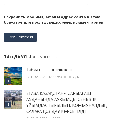
Сохранить моё имя, email и адрес сайта в этом
браузере для последующих моих комментариев.
ТАҢДАУЛЫ
ЖАҢАЛЫҚТАР
Табиғат — тіршілік көзі
14.05.2021
33763 рет оқылды
«ТАЗА ҚАЗАҚСТАН»: САРЫАҒАШ
АУДАНЫНДА АУҚЫМДЫ СЕНБІЛІК
ҰЙЫМДАСТЫРЫЛЫП, КОММУНАЛДЫҚ
САЛАҒА ҚОЛДАУ КӨРСЕТІЛДІ