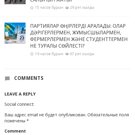
15 часов бұрын
29 рет оқылды
ПАРТИЯЛАР ӨҢІРЛЕРДІ АРАЛАДЫ: ОЛАР
ДӘРІГЕРЛЕРМЕН, ЖҰМЫСШЫЛАРМЕН,
ФЕРМЕРЛЕРМЕН ЖӘНЕ СТУДЕНТТЕРМЕН
НЕ ТУРАЛЫ СӨЙЛЕСТІ?
19 часов бұрын
67 рет оқылды
COMMENTS
LEAVE A REPLY
Social connect:
Ваш адрес email не будет опубликован.
Обязательные поля
помечены
*
Comment