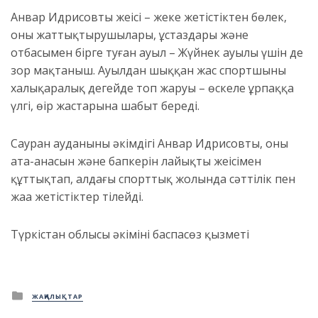
Анвар Идрисовтың жеңісі – жеке жетістіктен бөлек,
оның жаттықтырушылары, ұстаздары және
отбасымен бірге туған ауыл – Жүйнек ауылы үшін де
зор мақтаныш. Ауылдан шыққан жас спортшының
халықаралық деңгейде топ жаруы – өскелең ұрпаққа
үлгі, өңір жастарына шабыт береді.
Сауран ауданының әкімдігі Анвар Идрисовты, оның
ата-анасын және бапкерін лайықты жеңісімен
құттықтап, алдағы спорттық жолында сәттілік пен
жаңа жетістіктер тілейді.
Түркістан облысы әкімінің баспасөз қызметі
Posted
ЖАҢАЛЫҚТАР
in