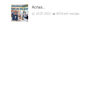
Аспаз…
20.07.2022
6554 рет оқылды