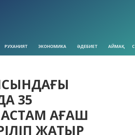
РУХАНИЯТ
ЭКОНОМИКА
ӘДЕБИЕТ
АЙМАҚ
С
ЛЫСЫНДАҒЫ
А 35
АСТАМ АҒАШ
РІЛІП ЖАТЫР