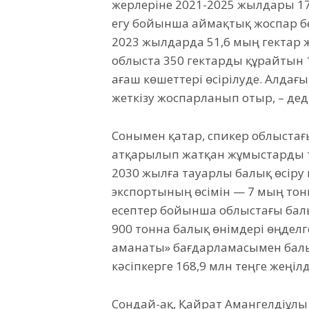
жерлеріне 2021-2025 жылдары 170
егу бойынша аймақтық жоспар бек
2023 жылдарда 51,6 мың гектар ж
облыста 350 гектарды құрайтын 
ағаш көшеттері өсірілуде. Алдағ
жеткізу жоспарланып отыр, – де
Сонымен қатар, спикер облыстағ
атқарылып жатқан жұмыстарды ті
2030 жылға тауарлы балық өсіру 
экспортының өсімін — 7 мың тонн
есептер бойынша облыстағы бал
900 тонна балық өнімдері өңдел
аманаты» бағдарламасымен бал
кәсіпкерге 168,9 млн теңге жеңілд
Сондай-ақ, Қайрат Амангелдіұл