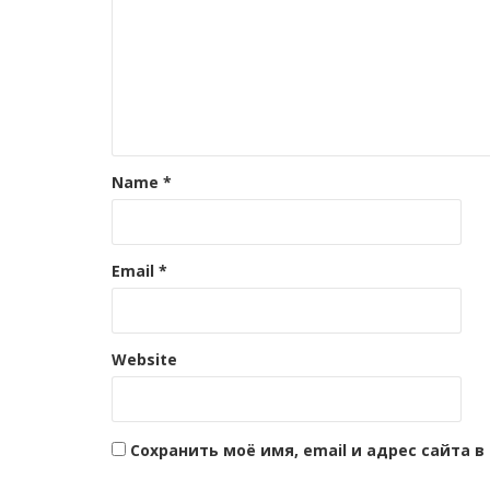
Name
*
Email
*
Website
Сохранить моё имя, email и адрес сайта