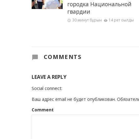
городка Национальной
гвардии
30 минут бұрын
14 рет оқылды
COMMENTS
LEAVE A REPLY
Social connect:
Ваш адрес email не будет опубликован.
Обязател
Comment