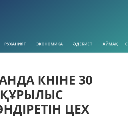
РУХАНИЯТ
ЭКОНОМИКА
ӘДЕБИЕТ
АЙМАҚ
С
РАНДА КҮНІНЕ 30
 ҚҰРЫЛЫС
НДІРЕТІН ЦЕХ