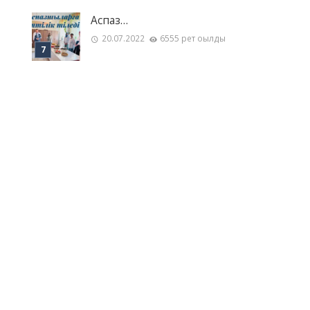
Аспаз…
20.07.2022
6555 рет оқылды