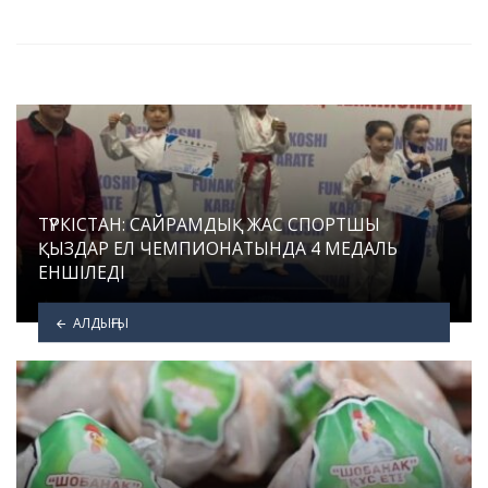
in
ТҮРКІСТАН: САЙРАМДЫҚ ЖАС СПОРТШЫ
ҚЫЗДАР ЕЛ ЧЕМПИОНАТЫНДА 4 МЕДАЛЬ
ЕНШІЛЕДІ
АЛДЫҢҒЫ