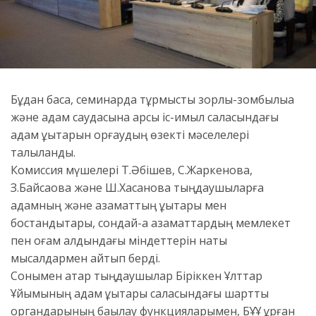
Бұдан басқа, семинарда тұрмыстық зорлық-зомбылыққа
және адам саудасына қарсы іс-қимыл саласындағы
адам құқықтарын қорғаудың өзекті мәселелері
талқыланды.
Комиссия мүшелері Т.Әбішев, С.Жаркенова,
З.Байсақова және Ш.Хасанова тыңдаушыларға
адамның және азаматтың құқықтары мен
бостандықтары, сондай-ақ азаматтардың мемлекет
пен қоғам алдындағы міндеттерін нақты
мысалдармен айтып берді.
Сонымен қатар тыңдаушылар Біріккен Ұлттар
Ұйымының адам құқықтары саласындағы шарттық
органдарының бақылау функцияларымен, БҰҰ құрған