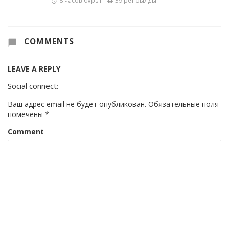
8 часов бұрын
39 рет оқылды
COMMENTS
LEAVE A REPLY
Social connect:
Ваш адрес email не будет опубликован.
Обязательные поля
помечены
*
Comment