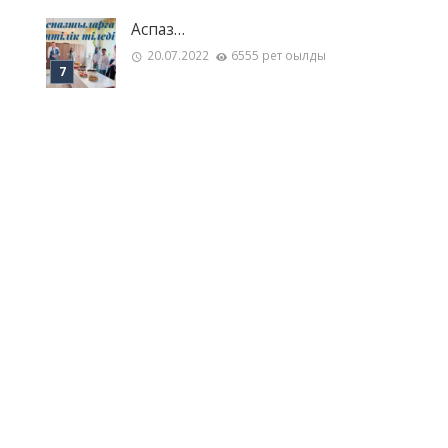
Аспаз…
20.07.2022
6555 рет оқылды