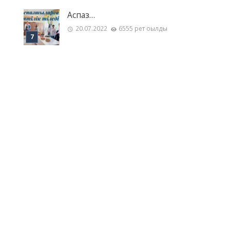
Аспаз…
20.07.2022
6555 рет оқылды