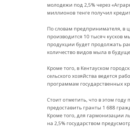
молодежи под 2,5% через «Агра
миллионов тенге получил кредит
По словам предпринимателя, в ц
производится 10 тысяч кусков мы
продукции будет продолжать рас
количество видов мыла в будуще
Кроме того, в Кентауском город
сельского хозяйства ведется р
программам государственных кре
Стоит отметить, что в этом году
предоставить гранты 1 688 гра
Кроме того, для гармонизации л
на 2,5% государством предусмотре