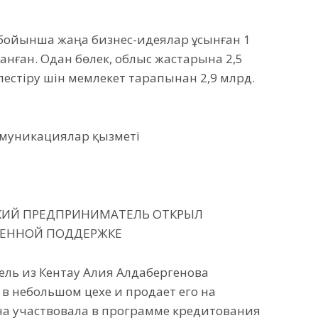
рі бойынша жаңа бизнес-идеялар ұсынған 1
анған. Одан бөлек, облыс жастарына 2,5
лестіру үшін мемлекет тарапынан 2,9 млрд.
ммуникациялар қызметі
КИЙ ПРЕДПРИНИМАТЕЛЬ ОТКРЫЛ
ВЕННОЙ ПОДДЕРЖКЕ
ль из Кентау Алия Алдабергенова
в небольшом цехе и продает его на
на участвовала в программе кредитования