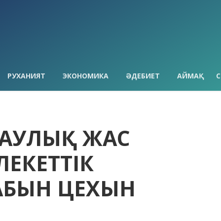
РУХАНИЯТ
ЭКОНОМИКА
ӘДЕБИЕТ
АЙМАҚ
С
НТАУЛЫҚ ЖАС
ЛЕКЕТТІК
АБЫН ЦЕХЫН