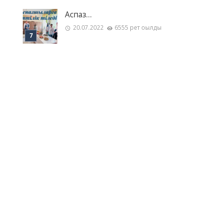
Аспаз…
20.07.2022
6555 рет оқылды