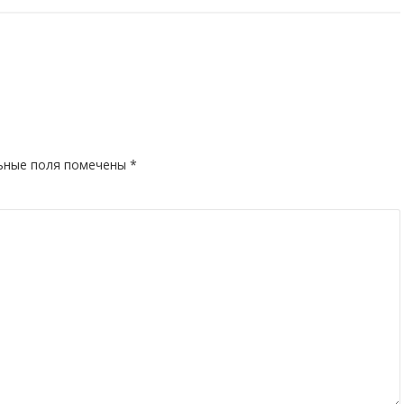
ьные поля помечены
*