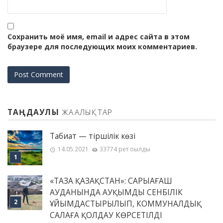
Сохранить моё имя, email и адрес сайта в этом
браузере для последующих моих комментариев.
ТАҢДАУЛЫ
ЖАҢАЛЫҚТАР
Табиғат — тіршілік көзі
14.05.2021
33774 рет оқылды
«ТАЗА ҚАЗАҚСТАН»: САРЫАҒАШ
АУДАНЫНДА АУҚЫМДЫ СЕНБІЛІК
ҰЙЫМДАСТЫРЫЛЫП, КОММУНАЛДЫҚ
САЛАҒА ҚОЛДАУ КӨРСЕТІЛДІ