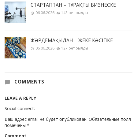
СТАРТАПТАН – ТҰРАҚТЫ БИЗНЕСКЕ
06.06.2026
143 рет оқылды
ЖӘРДЕМАҚЫДАН – ЖЕКЕ КӘСІПКЕ
06.06.2026
127 рет оқылды
COMMENTS
LEAVE A REPLY
Social connect:
Ваш адрес email не будет опубликован.
Обязательные поля
помечены
*
Comment