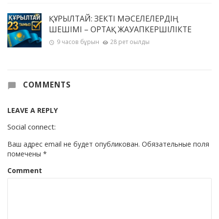
ҚҰРЫЛТАЙ: ӨЗЕКТІ МӘСЕЛЕЛЕРДІҢ
ШЕШІМІ – ОРТАҚ ЖАУАПКЕРШІЛІКТЕ
9 часов бұрын
28 рет оқылды
COMMENTS
LEAVE A REPLY
Social connect:
Ваш адрес email не будет опубликован.
Обязательные поля
помечены
*
Comment