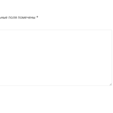
ьные поля помечены
*