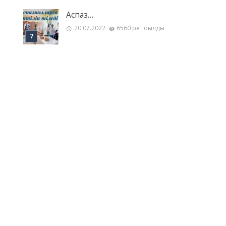
Аспаз…
20.07.2022
6560 рет оқылды