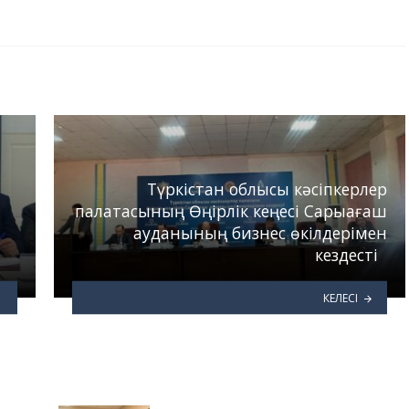
Түркістан облысы кәсіпкерлер
палатасының Өңірлік кеңесі Сарыағаш
ауданының бизнес өкілдерімен
кездесті
КЕЛЕСІ