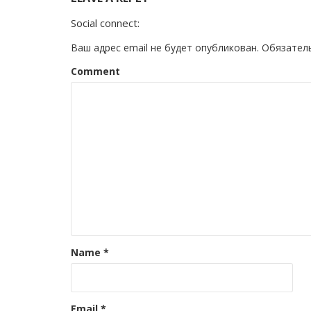
Social connect:
Ваш адрес email не будет опубликован.
Обязател
Comment
Name
*
Email
*