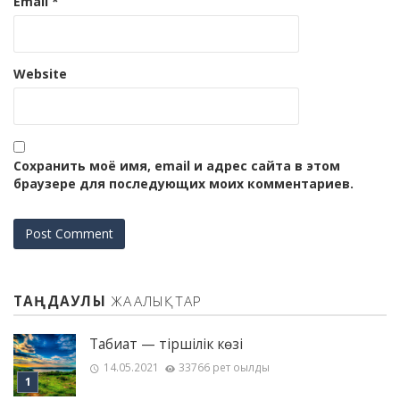
Email
*
Website
Сохранить моё имя, email и адрес сайта в этом
браузере для последующих моих комментариев.
ТАҢДАУЛЫ
ЖАҢАЛЫҚТАР
Табиғат — тіршілік көзі
14.05.2021
33766 рет оқылды