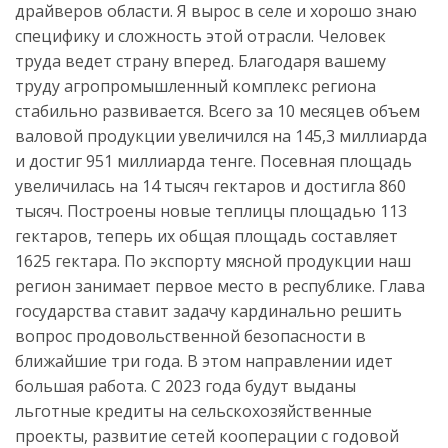
драйверов области. Я вырос в селе и хорошо знаю
специфику и сложность этой отрасли. Человек
труда ведет страну вперед. Благодаря вашему
труду агропромышленный комплекс региона
стабильно развивается. Всего за 10 месяцев объем
валовой продукции увеличился на 145,3 миллиарда
и достиг 951 миллиарда тенге. Посевная площадь
увеличилась на 14 тысяч гектаров и достигла 860
тысяч. Построены новые теплицы площадью 113
гектаров, теперь их общая площадь составляет
1625 гектара. По экспорту мясной продукции наш
регион занимает первое место в республике. Глава
государства ставит задачу кардинально решить
вопрос продовольственной безопасности в
ближайшие три года. В этом направлении идет
большая работа. С 2023 года будут выданы
льготные кредиты на сельскохозяйственные
проекты, развитие сетей кооперации с годовой