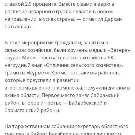
ставкой 2,5 процента. Вместе с вами я верю в
развитие аграрной отрасли области в новом
направлении, в успех страны, — отметил Дархан
Сатыбалды.
В ходе мероприятия гражданам, занятым в
сельском хозяйстве, были вручены медали «Ветеран
труда» Министерства сельского хозяйства РК,
нагрудный знак «Отличник сельского хозяйства»,
грамоты «Құрмет». Кроме того, акимы районов,
которые преуспели в развитии
агропромышленного комплекса, получили дипломы
акима области. Первое место занял Сайрамский
район, второе и третье — Байдибекский и
Сарыагашский районы.
На торжественном собрании секретарь областного
маслихата Кайрат Балабиев наградил дипломом