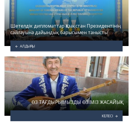
Шетелдік дипломаттар Қазақстан Президентінің
сайлауына дайындық барысымен танысты
АЛДЫҢҒЫ
ӨЗ ТАҒДЫРЫМЫЗДЫ ӨЗІМІЗ ЖАСАЙЫҚ!
КЕЛЕСІ