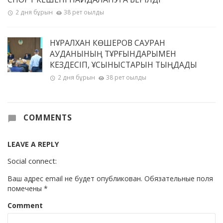
2 дня бұрын
38 рет оқылды
НҰРАЛХАН КӨШЕРОВ САУРАН
АУДАНЫНЫҢ ТҰРҒЫНДАРЫМЕН
КЕЗДЕСІП, ҰСЫНЫСТАРЫН ТЫҢДАДЫ
2 дня бұрын
38 рет оқылды
COMMENTS
LEAVE A REPLY
Social connect:
Ваш адрес email не будет опубликован.
Обязательные поля
помечены
*
Comment