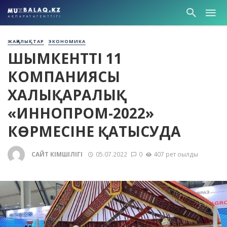
ЖАҢАЛЫҚТАР
ЭКОНОМИКА
ШЫМКЕНТТІҢ 11
КОМПАНИЯСЫ
ХАЛЫҚАРАЛЫҚ
«ИННОПРОМ-2022»
КӨРМЕСІНЕ ҚАТЫСУДА
САЙТ ӘКІМШІЛІГІ
05.07.2022
0
407 рет оқылды