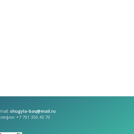
mail:
shugyla-baq@mail.ru
елефон: +7 701 350 45 70