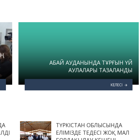
АБАЙ АУДАНЫНДА ТҰРҒЫН ҮЙ
АУЛАЛАРЫ ТАЗАЛАНДЫ
КЕЛЕСІ
ДА
ТҮРКІСТАН ОБЛЫСЫНДА
ІЛДІ
ЕЛІМІЗДЕ ТЕҢДЕСІ ЖОҚ МАЛ