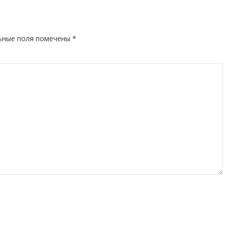
ьные поля помечены
*