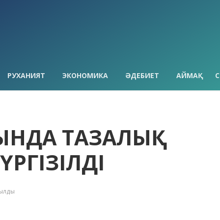
РУХАНИЯТ
ЭКОНОМИКА
ӘДЕБИЕТ
АЙМАҚ
С
НЫНДА ТАЗАЛЫҚ
РГІЗІЛДІ
қылды