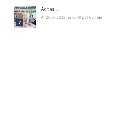
Аспаз…
20.07.2022
6549 рет оқылды