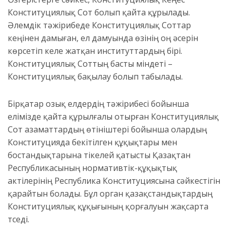
Конституциялық Сот болып қайта құрылады.
Әлемдік тәжірибеде Конституциялық Соттар
кеңінен дамыған, ел дамуында өзінің оң әсерін
көрсетіп келе жатқан институттардың бірі.
Конституциялық Соттың басты міндеті –
Конституциялық бақылау болып табылады.
Бірқатар озық елдердің тәжірибесі бойынша
елімізде қайта құрылғалы отырған Конституциялық
Сот азаматтардың өтініштері бойынша олардың
Конституцияда бекітілген құқықтары мен
бостандықтарына тікелей қатысты Қазақтан
Республикасының нормативтік-құқықтық
актілерінің Республика Конституциясына сәйкестігін
қарайтын болады. Бұл орган қазақстандықтардың
Конституциялық құқығының қорғалуын жақсарта
түседі.