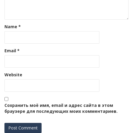
Name
*
Email
*
Website
Сохранить моё имя, email и адрес сайта в этом
браузере для последующих моих комментариев.