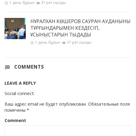
1 день бұрын
37 рет оқылды
НҰРАЛХАН КӨШЕРОВ САУРАН АУДАНЫНЫҢ
ТҰРҒЫНДАРЫМЕН КЕЗДЕСІП,
ҰСЫНЫСТАРЫН ТЫҢДАДЫ
1 день бұрын
37 рет оқылды
COMMENTS
LEAVE A REPLY
Social connect:
Ваш адрес email не будет опубликован.
Обязательные поля
помечены
*
Comment