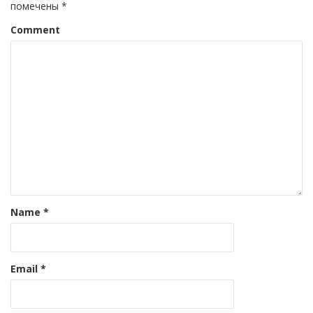
помечены
*
Comment
Name
*
Email
*