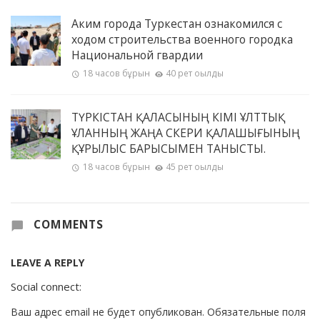
Аким города Туркестан ознакомился с
ходом строительства военного городка
Национальной гвардии
18 часов бұрын
40 рет оқылды
ТҮРКІСТАН ҚАЛАСЫНЫҢ ӘКІМІ ҰЛТТЫҚ
ҰЛАННЫҢ ЖАҢА ӘСКЕРИ ҚАЛАШЫҒЫНЫҢ
ҚҰРЫЛЫС БАРЫСЫМЕН ТАНЫСТЫ.
18 часов бұрын
45 рет оқылды
COMMENTS
LEAVE A REPLY
Social connect:
Ваш адрес email не будет опубликован.
Обязательные поля