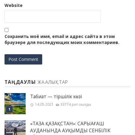
Website
Сохранить моё имя, email и адрес сайта в этом
браузере для последующих моих комментариев.
ТАҢДАУЛЫ
ЖАҢАЛЫҚТАР
Табиғат — тіршілік көзі
14.05.2021
33774 рет оқылды
«ТАЗА ҚАЗАҚСТАН»: САРЫАҒАШ
АУДАНЫНДА АУҚЫМДЫ СЕНБІЛІК