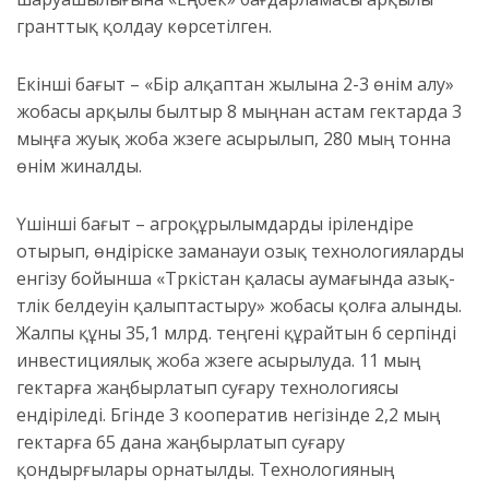
гранттық қолдау көрсетілген.
Екінші бағыт – «Бір алқаптан жылына 2-3 өнім алу»
жобасы арқылы былтыр 8 мыңнан астам гектарда 3
мыңға жуық жоба жүзеге асырылып, 280 мың тонна
өнім жиналды.
Үшінші бағыт – агроқұрылымдарды ірілендіре
отырып, өндіріске заманауи озық технологияларды
енгізу бойынша «Түркістан қаласы аумағында азық-
түлік белдеуін қалыптастыру» жобасы қолға алынды.
Жалпы құны 35,1 млрд. теңгені құрайтын 6 серпінді
инвестициялық жоба жүзеге асырылуда. 11 мың
гектарға жаңбырлатып суғару технологиясы
ендіріледі. Бүгінде 3 кооператив негізінде 2,2 мың
гектарға 65 дана жаңбырлатып суғару
қондырғылары орнатылды. Технологияның