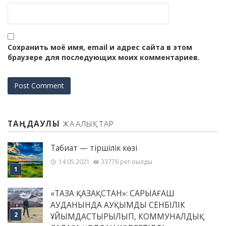
Сохранить моё имя, email и адрес сайта в этом
браузере для последующих моих комментариев.
ТАҢДАУЛЫ
ЖАҢАЛЫҚТАР
Табиғат — тіршілік көзі
14.05.2021
33776 рет оқылды
«ТАЗА ҚАЗАҚСТАН»: САРЫАҒАШ
АУДАНЫНДА АУҚЫМДЫ СЕНБІЛІК
ҰЙЫМДАСТЫРЫЛЫП, КОММУНАЛДЫҚ