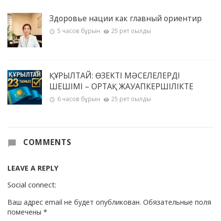
Здоровье нации как главный ориентир
5 часов бұрын
25 рет оқылды
ҚҰРЫЛТАЙ: ӨЗЕКТІ МӘСЕЛЕЛЕРДІҢ
ШЕШІМІ – ОРТАҚ ЖАУАПКЕРШІЛІКТЕ
6 часов бұрын
25 рет оқылды
COMMENTS
LEAVE A REPLY
Social connect:
Ваш адрес email не будет опубликован.
Обязательные поля
помечены
*