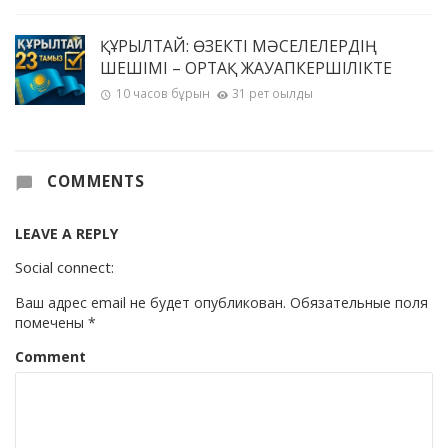
ҚҰРЫЛТАЙ: ӨЗЕКТІ МӘСЕЛЕЛЕРДІҢ
ШЕШІМІ – ОРТАҚ ЖАУАПКЕРШІЛІКТЕ
10 часов бұрын
31 рет оқылды
COMMENTS
LEAVE A REPLY
Social connect:
Ваш адрес email не будет опубликован.
Обязательные поля
помечены
*
Comment