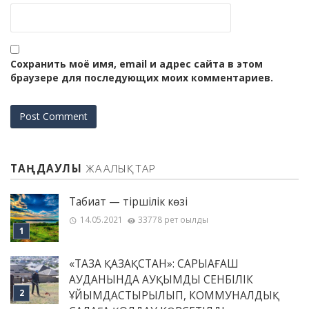
Сохранить моё имя, email и адрес сайта в этом
браузере для последующих моих комментариев.
ТАҢДАУЛЫ
ЖАҢАЛЫҚТАР
Табиғат — тіршілік көзі
14.05.2021
33778 рет оқылды
«ТАЗА ҚАЗАҚСТАН»: САРЫАҒАШ
АУДАНЫНДА АУҚЫМДЫ СЕНБІЛІК
ҰЙЫМДАСТЫРЫЛЫП, КОММУНАЛДЫҚ