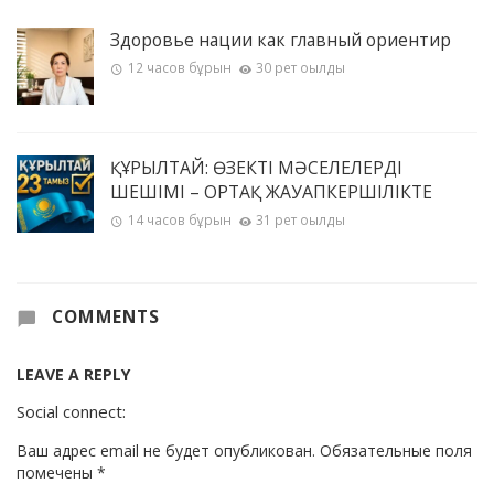
Здоровье нации как главный ориентир
12 часов бұрын
30 рет оқылды
ҚҰРЫЛТАЙ: ӨЗЕКТІ МӘСЕЛЕЛЕРДІҢ
ШЕШІМІ – ОРТАҚ ЖАУАПКЕРШІЛІКТЕ
14 часов бұрын
31 рет оқылды
COMMENTS
LEAVE A REPLY
Social connect:
Ваш адрес email не будет опубликован.
Обязательные поля
помечены
*