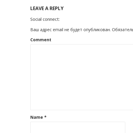
LEAVE A REPLY
Social connect:
Ваш адрес email не будет опубликован.
Обязател
Comment
Name
*