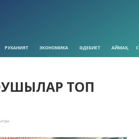
РУХАНИЯТ
ЭКОНОМИКА
ӘДЕБИЕТ
АЙМАҚ
С
ҚУШЫЛАР ТОП
қылды