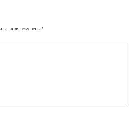
ьные поля помечены
*