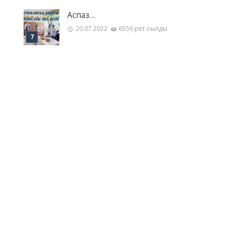
Аспаз…
20.07.2022
6556 рет оқылды