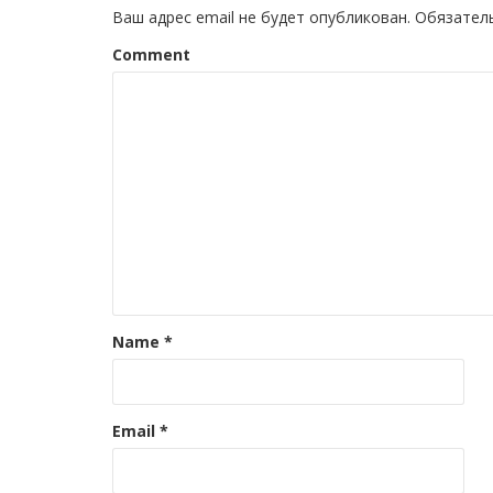
Ваш адрес email не будет опубликован.
Обязател
Comment
Name
*
Email
*