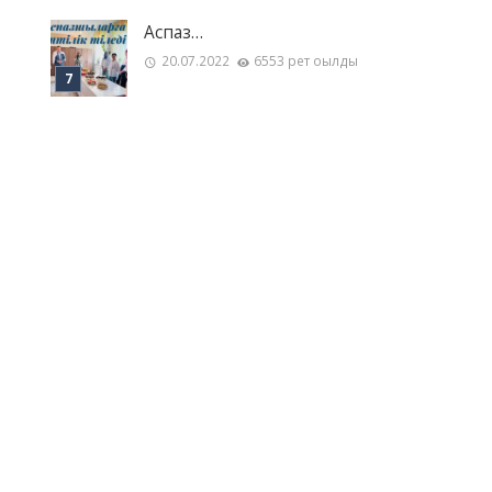
Аспаз…
20.07.2022
6553 рет оқылды