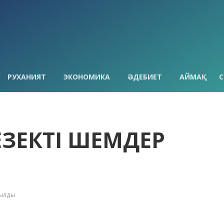
РУХАНИЯТ
ЭКОНОМИКА
ӘДЕБИЕТ
АЙМАҚ
С
ЗЕКТІ ҮШЕМДЕР
қылды