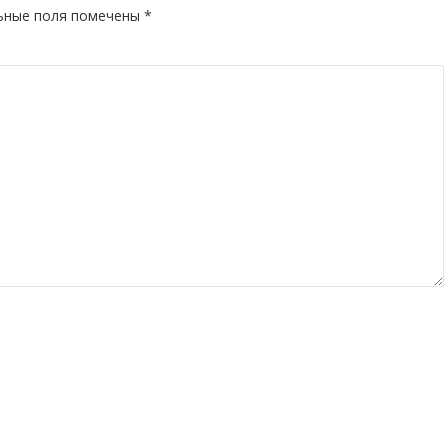
ьные поля помечены
*