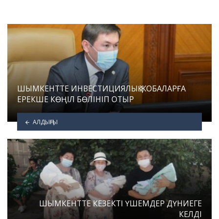
ШЫМКЕНТТЕ ИНВЕСТИЦИЯЛЫҚ ЖОБАЛАРҒА
ЕРЕКШЕ КӨҢІЛ БӨЛІНІП ОТЫР
АЛДЫҢҒЫ
ШЫМКЕНТТЕ КЕЗЕКТІ ҮШЕМДЕР ДҮНИЕГЕ
КЕЛДІ