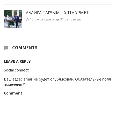
АБАЙҒА ТАҒЗЫМ – ҰЛТҚА ҚҰРМЕТ
12 часов бұрын
31 рет оқылды
COMMENTS
LEAVE A REPLY
Social connect:
Ваш адрес email не будет опубликован.
Обязательные поля
помечены
*
Comment